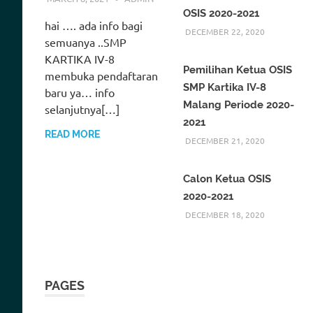
OSIS 2020-2021
hai …. ada info bagi
DECEMBER 22, 2020
semuanya ..SMP
KARTIKA IV-8
Pemilihan Ketua OSIS
membuka pendaftaran
SMP Kartika IV-8
baru ya… info
Malang Periode 2020-
selanjutnya[…]
2021
READ MORE
DECEMBER 21, 2020
Calon Ketua OSIS
2020-2021
DECEMBER 18, 2020
PAGES