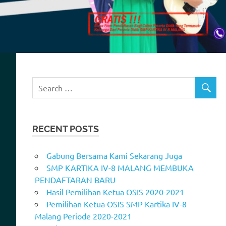
RECENT POSTS
Gabung Bersama Kami Sekarang Juga
SMP KARTIKA IV-8 MALANG MEMBUKA
PENDAFTARAN BARU
Hasil Pemilihan Ketua OSIS 2020-2021
Pemilihan Ketua OSIS SMP Kartika IV-8
Malang Periode 2020-2021