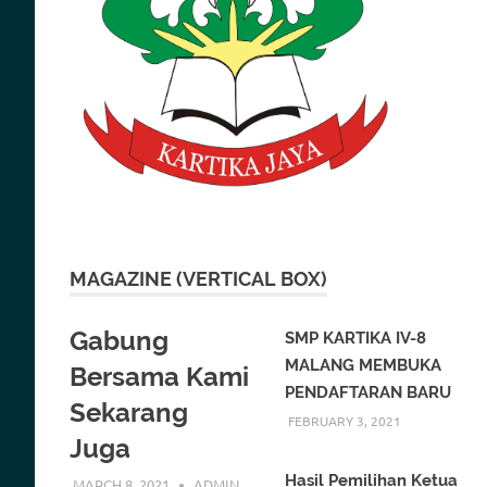
MAGAZINE (VERTICAL BOX)
Gabung
SMP KARTIKA IV-8
MALANG MEMBUKA
Bersama Kami
PENDAFTARAN BARU
Sekarang
FEBRUARY 3, 2021
Juga
Hasil Pemilihan Ketua
MARCH 8, 2021
ADMIN