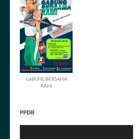
GABUNG BERSAMA
KAMI
PPDB
Video
Player