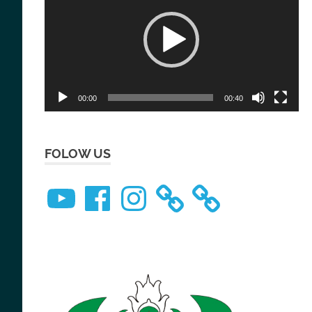
00:00
00:40
FOLOW US
YouTube
Facebook
Instagram