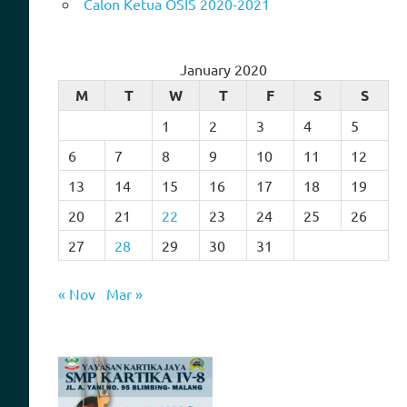
Calon Ketua OSIS 2020-2021
January 2020
M
T
W
T
F
S
S
1
2
3
4
5
6
7
8
9
10
11
12
13
14
15
16
17
18
19
20
21
22
23
24
25
26
27
28
29
30
31
« Nov
Mar »