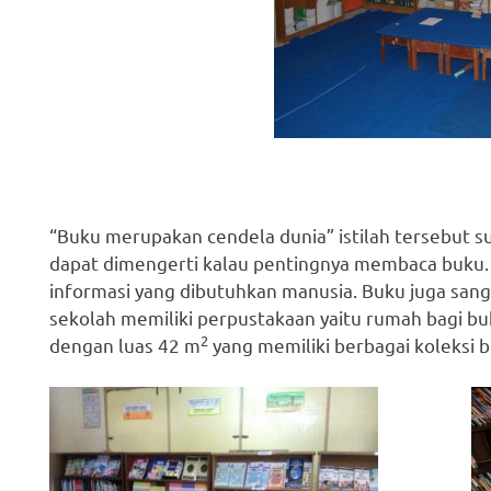
“Buku merupakan cendela dunia” istilah tersebut suda
dapat dimengerti kalau pentingnya membaca buku.
informasi yang dibutuhkan manusia. Buku juga sanga
sekolah memiliki perpustakaan yaitu rumah bagi b
2
dengan luas 42 m
yang memiliki berbagai koleksi 