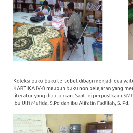
Koleksi buku-buku tersebut dibagi menjadi dua yaitu
KARTIKA IV-8 maupun buku non pelajaran yang m
literatur yang dibutuhkan. Saat ini perpustkaan SM
ibu Ulfi Mufida, S.Pd dan ibu Alifatin Fadlilah, S. Pd.