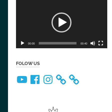
Player
00:00
00:40
FOLOW US
YouTube
Facebook
Instagram