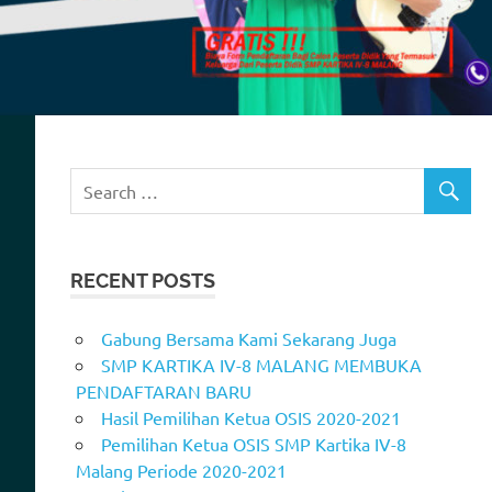
RECENT POSTS
Gabung Bersama Kami Sekarang Juga
SMP KARTIKA IV-8 MALANG MEMBUKA
PENDAFTARAN BARU
Hasil Pemilihan Ketua OSIS 2020-2021
Pemilihan Ketua OSIS SMP Kartika IV-8
Malang Periode 2020-2021