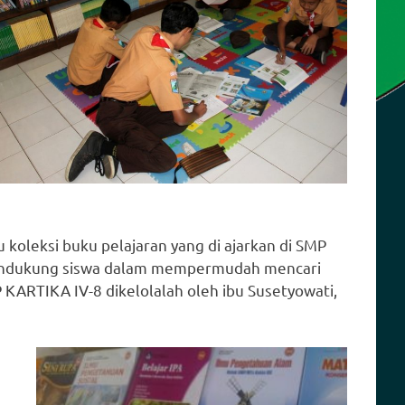
 koleksi buku pelajaran yang di ajarkan di SMP
endukung siswa dalam mempermudah mencari
P KARTIKA IV-8 dikelolalah oleh ibu Susetyowati,