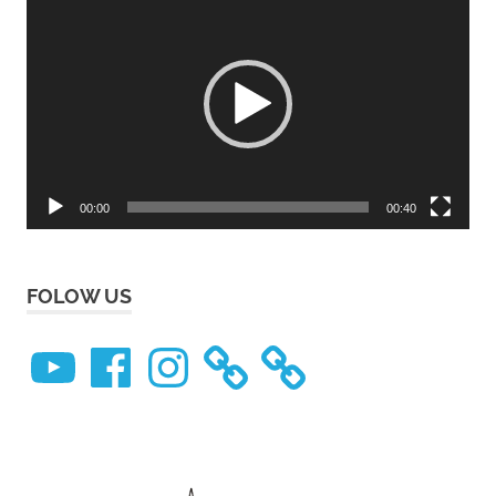
Player
00:00
00:40
FOLOW US
YouTube
Facebook
Instagram