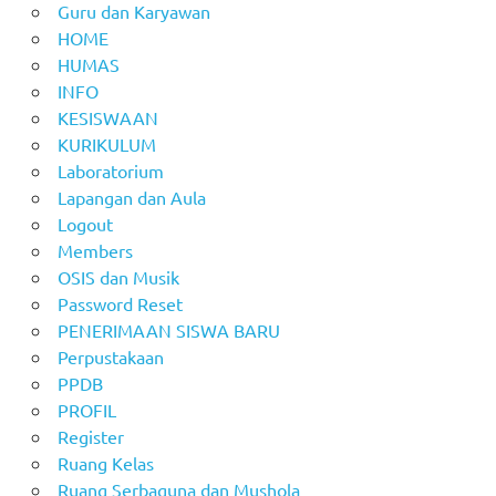
Guru dan Karyawan
HOME
HUMAS
INFO
KESISWAAN
KURIKULUM
Laboratorium
Lapangan dan Aula
Logout
Members
OSIS dan Musik
Password Reset
PENERIMAAN SISWA BARU
Perpustakaan
PPDB
PROFIL
Register
Ruang Kelas
Ruang Serbaguna dan Mushola