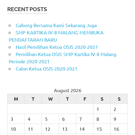
RECENT POSTS
Gabung Bersama Kami Sekarang Juga
SMP KARTIKA IV-8 MALANG MEMBUKA
PENDAFTARAN BARU
Hasil Pemilihan Ketua OSIS 2020-2021
Pemilihan Ketua OSIS SMP Kartika IV-8 Malang
Periode 2020-2021
Calon Ketua OSIS 2020-2021
August 2026
M
T
W
T
F
S
S
1
2
3
4
5
6
7
8
9
10
11
12
13
14
15
16