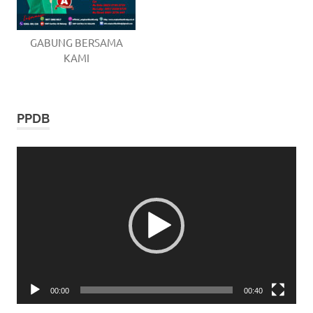
GABUNG BERSAMA
KAMI
PPDB
Video
Player
00:00
00:40