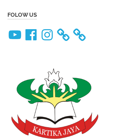
FOLOW US
YouTube
Facebook
Instagram