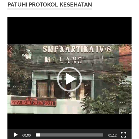
PATUHI PROTOKOL KESEHATAN
Video
Player
00:00
01:12