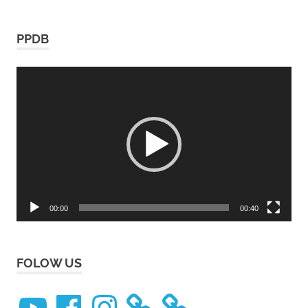
PPDB
Video
Player
00:00
00:40
FOLOW US
YouTube
Facebook
Instagram