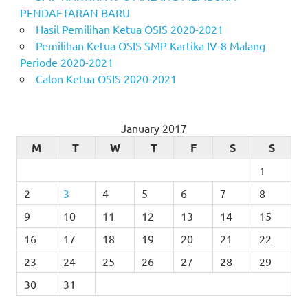
PENDAFTARAN BARU
Hasil Pemilihan Ketua OSIS 2020-2021
Pemilihan Ketua OSIS SMP Kartika IV-8 Malang
Periode 2020-2021
Calon Ketua OSIS 2020-2021
January 2017
M
T
W
T
F
S
S
1
2
3
4
5
6
7
8
9
10
11
12
13
14
15
16
17
18
19
20
21
22
23
24
25
26
27
28
29
30
31