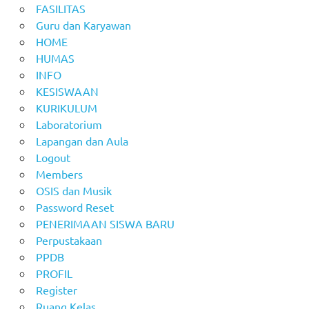
FASILITAS
Guru dan Karyawan
HOME
HUMAS
INFO
KESISWAAN
KURIKULUM
Laboratorium
Lapangan dan Aula
Logout
Members
OSIS dan Musik
Password Reset
PENERIMAAN SISWA BARU
Perpustakaan
PPDB
PROFIL
Register
Ruang Kelas